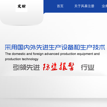
首页
关于风暴注册
业