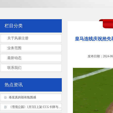
栏目分类
关于风暴注册
皇马连线庆祝抢先看
业务范围
发布日期：2024-06
最新动态
联系我们
热点资讯
卷发真的很有氛围感
《雪境公园》1月5日上架 CCG卡牌与回合制RPG的绝妙融合