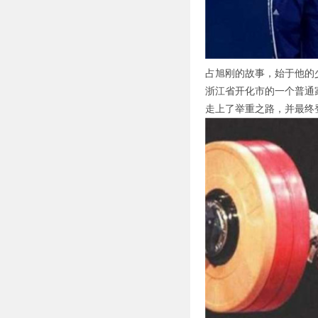
占旭刚的故事，始于他的
浙江省开化市的一个普通
走上了举重之路，并最终