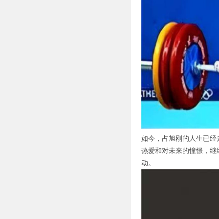
如今，占旭刚的人生已经
热爱和对未来的憧憬，继
动。