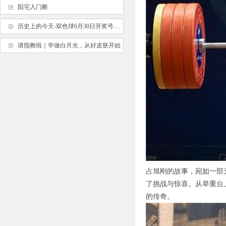
阳宅入门断
历史上的今天-双色球6月30日开奖号码汇总
请指教啦｜学做白月光，从好皮肤开始
占旭刚的故事，宛如一部
了挑战与惊喜。从举重台
的传奇。