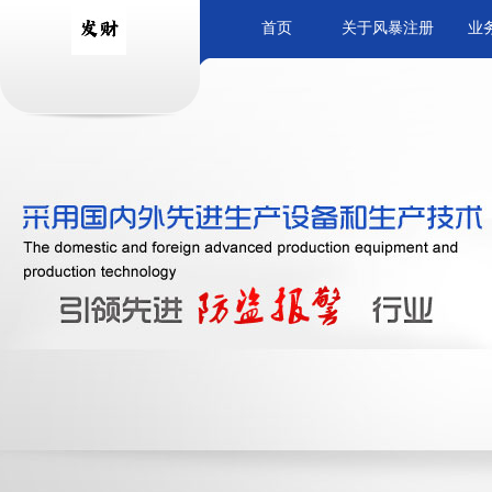
首页
关于风暴注册
业