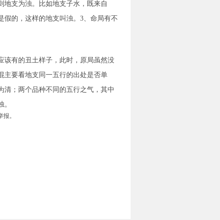
则地支为浊。比如地支子水，既来自
是假的，这样的地支叫浊。3、命局有不
应该有的丑土样子，此时，原局虽然没
混主要看地支同一五行的出处是否单
为清；两个品种不同的五行之气，其中
浊。
举报。