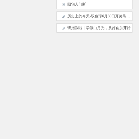
阳宅入门断
历史上的今天-双色球6月30日开奖号码汇总
请指教啦｜学做白月光，从好皮肤开始