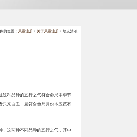
你的位置：
风暴注册
>
关于风暴注册
> 地支清浊
且这种品种的五行之气符合命局本季节
者只来自丑，且符合命局月份本应该有
种，这两种不同品种的五行之气，其中