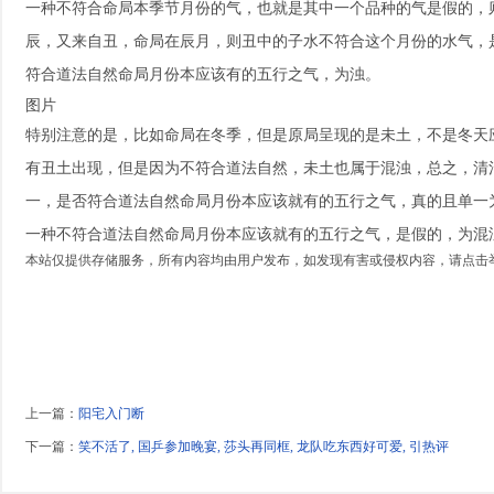
一种不符合命局本季节月份的气，也就是其中一个品种的气是假的，
辰，又来自丑，命局在辰月，则丑中的子水不符合这个月份的水气，
符合道法自然命局月份本应该有的五行之气，为浊。
图片
特别注意的是，比如命局在冬季，但是原局呈现的是未土，不是冬天
有丑土出现，但是因为不符合道法自然，未土也属于混浊，总之，清
一，是否符合道法自然命局月份本应该就有的五行之气，真的且单一
一种不符合道法自然命局月份本应该就有的五行之气，是假的，为混
本站仅提供存储服务，所有内容均由用户发布，如发现有害或侵权内容，请点击
上一篇：
阳宅入门断
下一篇：
笑不活了, 国乒参加晚宴, 莎头再同框, 龙队吃东西好可爱, 引热评