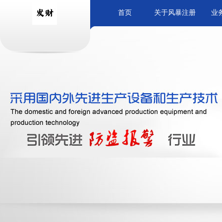
首页
关于风暴注册
业