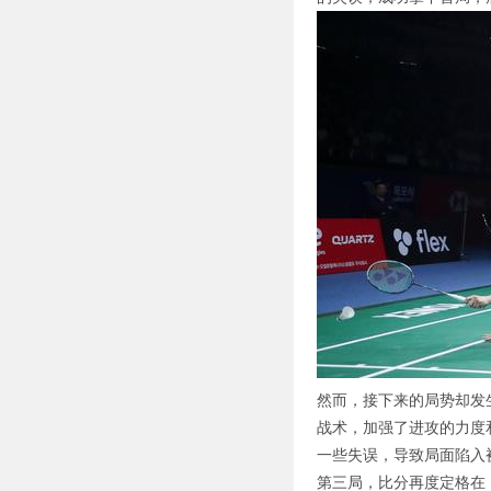
然而，接下来的局势却发生
战术，加强了进攻的力度
一些失误，导致局面陷入
第三局，比分再度定格在 1